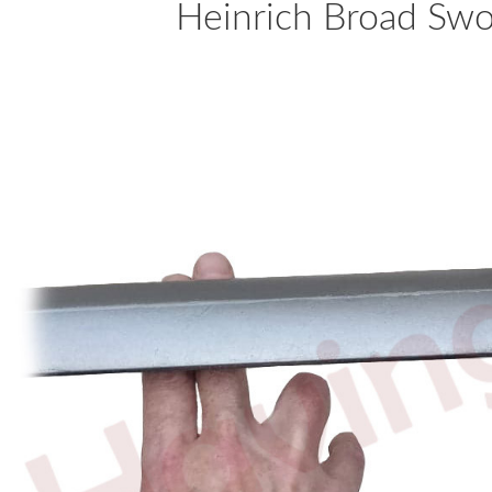
Heinrich Broad Swo